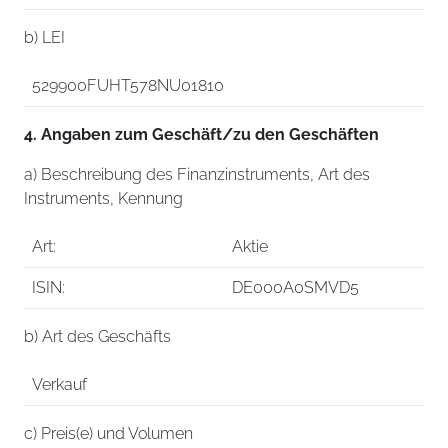
b) LEI
529900FUHT578NU01810
4. Angaben zum Geschäft/zu den Geschäften
a) Beschreibung des Finanzinstruments, Art des
Instruments, Kennung
Art:
Aktie
ISIN:
DE000A0SMVD5
b) Art des Geschäfts
Verkauf
c) Preis(e) und Volumen