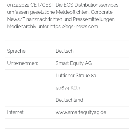
09.12.2022 CET/CEST Die EQS Distributionsservices
umfassen gesetzliche Meldepflichten, Corporate
News/Finanznachrichten und Pressemitteilungen.
Medienarchiv unter https://eqs-news.com
Sprache:
Deutsch
Unternehmen:
Smart Equity AG
Lütticher Straße 8a
50674 Köln
Deutschland
Internet:
www.smartequityag.de