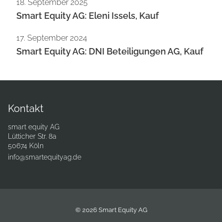
18. September 2025
Smart Equity AG: Eleni Issels, Kauf
17. September 2024
Smart Equity AG: DNI Beteiligungen AG, Kauf
Kontakt
smart equity AG
Lütticher Str. 8a
50674 Köln
info@smartequityag.de
© 2026 Smart Equity AG