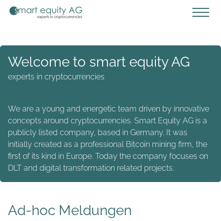
Welcome to smart equity AG
experts in cryptocurrencies
We are a young and energetic team driven by innovative
concepts around cryptocurrencies. Smart Equity AG is a
publicly listed company, based in Germany. It was
initially created as a professional Bitcoin mining firm, the
first of its kind in Europe. Today the company focuses on
DLT and digital transformation related projects.
Ad-hoc Meldungen