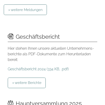
weitere Meldungen
Geschäftsbericht
Hier stehen Ihnen unsere aktuellen Unternehmens­
berichte als PDF-Dokumente zum Herunterladen
bereit:
Geschäftsbericht 2024 (334 KB, .pdf)
weitere Berichte
Hauptversammlung 2025