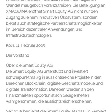
Wandel maßgeblich voranzutreiben. Die Beteiligung an
XMAQUINA eröffnet Smart Equity AG nicht nur den
Zugang zu einem innovativen Ökosystem, sondern
bietet auch strategische Partnerschaftsmöglichkeiten
im Bereich dezentraler Anwendungen und
Infrastrukturtechnologien.
Köln, 11. Februar 2025
Der Vorstand
Über die Smart Equity AG:
Die Smart Equity AG unterstützt und investiert
schwerpunktmäßig in aussichtsreiche Projekte in den
Bereichen Blockchain, digitale Geschäftsmodelle und
digitale Transformation. Daneben werden an den
Finanzmärkten opportunistisch Gelegenheiten
wahrgenommen, die aussichtsreich erscheinen.
Seit 2018 begleitet die Smart Equity AG das EoT-Projekt