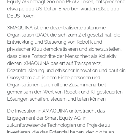
Equity AG beträgt 200.000 PEAQ-Token, entsprechend
etwa 50.000 US-Dollar. Erworben wurden 1.800.000
DEUS-Token.
XMAQUINA ist eine dezentralisierte autonome
Organisation (DAO), die sich zum Ziel gesetzt hat, die
Entwicklung und Steuerung von Robotik und
physischer KI zu demokratisieren und sicherzustellen,
dass diese Fortschritte der Menschheit als Kollektiv
dienen. XMAQUINA basiert auf Transparenz,
Dezentralisierung und ethischer Innovation und baut ein
Ökosystem auf, in dem Einzelpersonen und
Organisationen durch offene Zusammenarbeit
gemeinsam den Wert von Robotik und KI-gesteuerten
Lösungen schaffen, steuern und teilen können.
Die Investition in XMAQUINA unterstreicht das
Engagement der Smart Equity AG, in
zukunftsweisende Technologien und Projekte zu
investieren, die das Potenzial haben, den digitalen