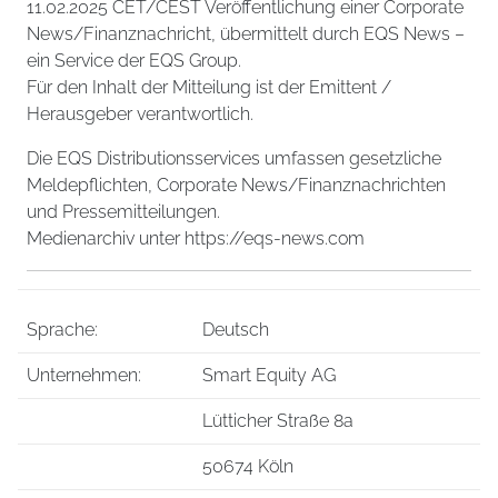
11.02.2025 CET/CEST Veröffentlichung einer Corporate
News/Finanznachricht, übermittelt durch EQS News –
ein Service der EQS Group.
Für den Inhalt der Mitteilung ist der Emittent /
Herausgeber verantwortlich.
Die EQS Distributionsservices umfassen gesetzliche
Meldepflichten, Corporate News/Finanznachrichten
und Pressemitteilungen.
Medienarchiv unter https://eqs-news.com
Sprache:
Deutsch
Unternehmen:
Smart Equity AG
Lütticher Straße 8a
50674 Köln