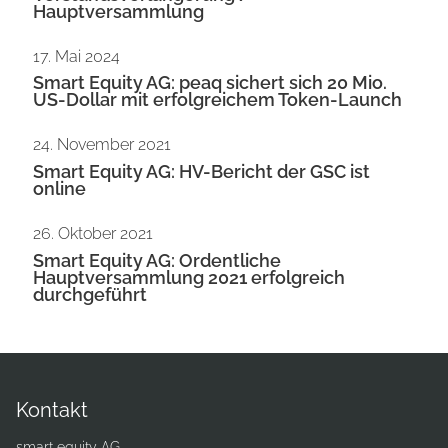
Hauptversammlung
17. Mai 2024
Smart Equity AG: peaq sichert sich 20 Mio.
US-Dollar mit erfolgreichem Token-Launch
24. November 2021
Smart Equity AG: HV-Bericht der GSC ist
online
26. Oktober 2021
Smart Equity AG: Ordentliche
Hauptversammlung 2021 erfolgreich
durchgeführt
Kontakt
smart equity AG