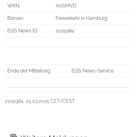
WKN:
A0SMVD
Börsen:
Freiverkehr in Hamburg
EQS News ID:
2105984
Ende der Mitteilung
EQS News-Service
2105984 25.03.2025 CET/CEST