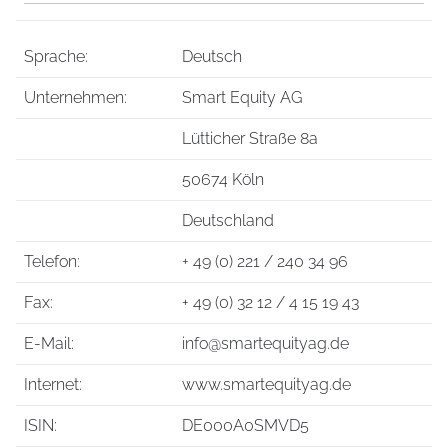
Sprache:
Deutsch
Unternehmen:
Smart Equity AG
Lütticher Straße 8a
50674 Köln
Deutschland
Telefon:
+ 49 (0) 221 / 240 34 96
Fax:
+ 49 (0) 32 12 / 4 15 19 43
E-Mail:
info@smartequityag.de
Internet:
www.smartequityag.de
ISIN:
DE000A0SMVD5