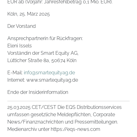
EUR ab (Vorjahr: Jahresfehlbetrag 0,1 Mio. EUR).
Köln, 25. März 2025
Der Vorstand
Ansprechpartnerin für Rückfragen:
Eleni Issels
Vorständin der Smart Equity AG,
Lütticher Straße 8a, 50674 Köln
E-Mail:
info@smartequityag.de
Internet: www.smartequityag.de
Ende der Insiderinformation
25.03.2025 CET/CEST Die EQS Distributionsservices
umfassen gesetzliche Meldepflichten, Corporate
News/Finanznachrichten und Pressemitteilungen.
Medienarchiv unter https://eqs-news.com